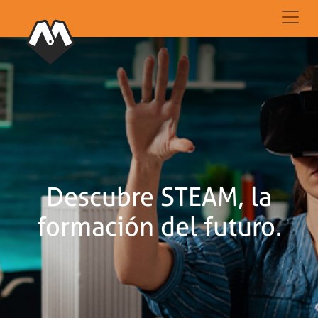
Descubre STEAM, la
formación del futuro.