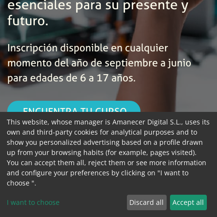
esenciales para su presente y
futuro.
Inscripción disponible en cualquier
momento del año de septiembre a junio
para edades de 6 a 17 años.
ENCUENTRA TU CURSO
This website, whose manager is Amanecer Digital S.L., uses its
own and third-party cookies for analytical purposes and to
show you personalized advertising based on a profile drawn
up from your browsing habits (for example, pages visited).
You can accept them all, reject them or see more information
and configure your preferences by clicking on "I want to
choose ".
I want to choose
Discard all
Accept all