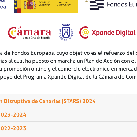
a de Fondos Europeos, cuyo objetivo es el refuerzo del 
ias al cual ha puesto en marcha un Plan de Acción con el
 la promoción online y el comercio electrónico en mercad
 apoyo del Programa Xpande Digital de la Cámara de Come
n Disruptiva de Canarias (STARS) 2024
 2023-2024
 2022-2023