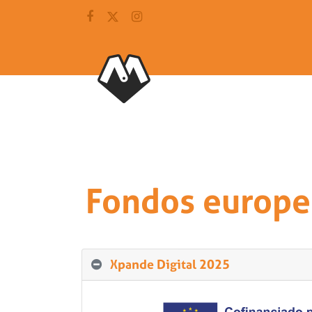
Fondos europe
Xpande Digital 2025