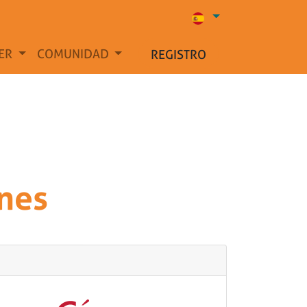
ER
COMUNIDAD
REGISTRO
nes