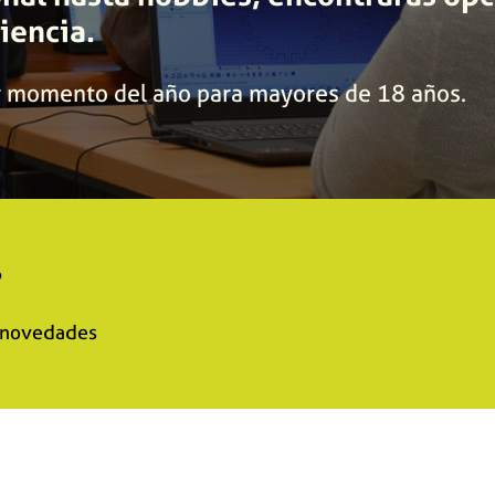
iencia.
er momento del año para mayores de 18 años.
?
s novedades