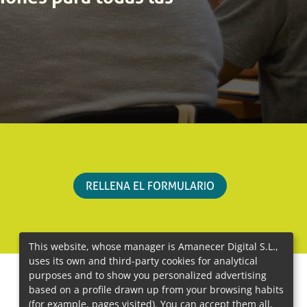
RELLENA EL FORMULARIO
This website, whose manager is Amanecer Digital S.L.,
uses its own and third-party cookies for analytical
purposes and to show you personalized advertising
based on a profile drawn up from your browsing habits
(for example, pages visited). You can accept them all,