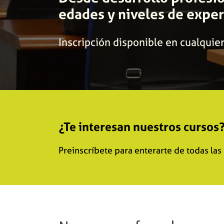
edades y niveles de exper
Inscripción disponible en cualqui
¿Te interesan nuestros cursos
Preinscríbete para enterarte de todas la