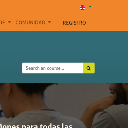
DE
COMUNIDAD
REGISTRO
iones para todas las