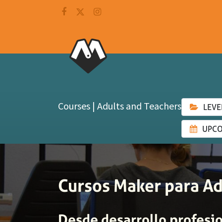
Courses | Adults and Teachers
LEVE
UPCO
Cursos Maker para Ad
Desde desarrollo profesio