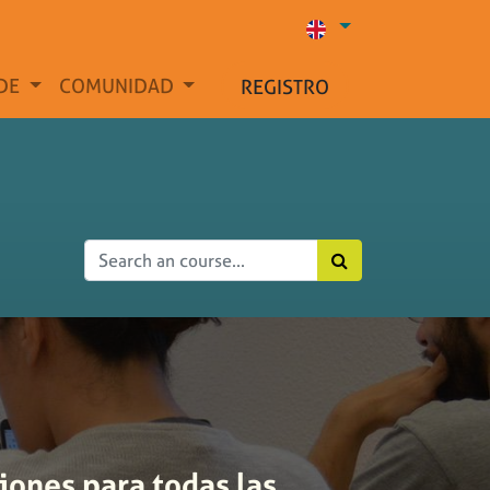
DE
COMUNIDAD
REGISTRO
iones para todas las