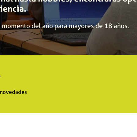
iencia.
er momento del año para mayores de 18 años.
?
s novedades