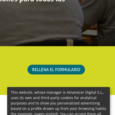
RELLENA EL FORMULARIO
This website, whose manager is Amanecer Digital S.L.,
uses its own and third-party cookies for analytical
purposes and to show you personalized advertising
based on a profile drawn up from your browsing habits
(for example, pages visited). You can accept them all,