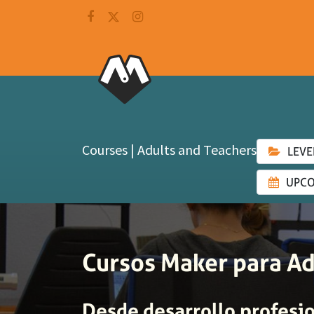
Courses | Adults and Teachers
LEVE
UPCO
Cursos Maker para Ad
Desde desarrollo profesio