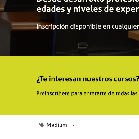
edades y niveles de exper
Inscripción disponible en cualqui
¿Te interesan nuestros cursos
Preinscríbete para enterarte de todas la
Medium
×